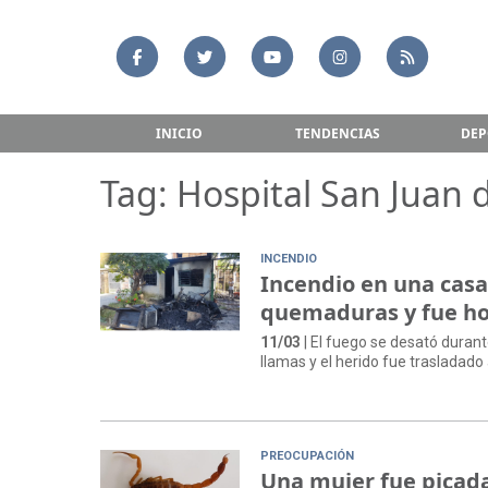
INICIO
TENDENCIAS
DEP
Tag: Hospital San Juan 
INCENDIO
Incendio en una casa
quemaduras y fue ho
11/03
| El fuego se desató duran
llamas y el herido fue trasladado 
PREOCUPACIÓN
Una mujer fue picada