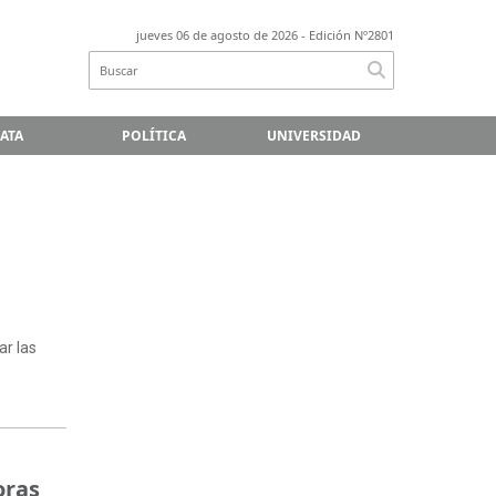
jueves 06 de agosto de 2026
- Edición Nº2801
LATA
POLÍTICA
UNIVERSIDAD
ar las
oras