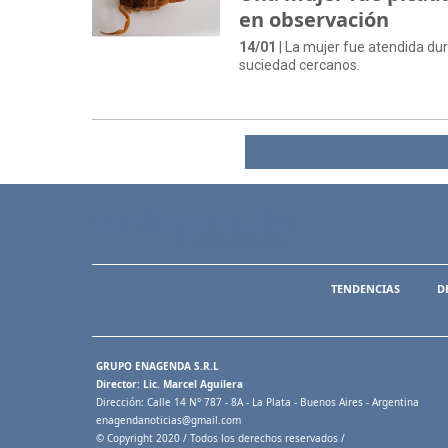
en observación
14/01
| La mujer fue atendida dur
suciedad cercanos.
TENDENCIAS
D
GRUPO ENAGENDA S.R.L
Director: Lic. Marcel Aguilera
Dirección: Calle 14 N° 787 - 8A - La Plata - Buenos Aires - Argentina
enagendanoticias@gmail.com
© Copyright 2020 / Todos los derechos reservados /