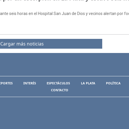
ante seis horas en el Hospital San Juan de Dios y vecinos alertan por f
Cargar más noticias
EPORTES
INTERÉS
ESPECTÁCULOS
LA PLATA
POLÍTICA
CONTACTO