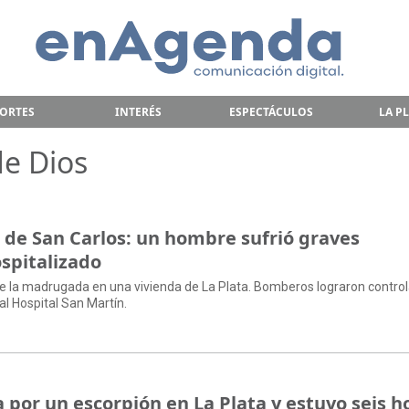
ORTES
INTERÉS
ESPECTÁCULOS
LA P
de Dios
 de San Carlos: un hombre sufrió graves
spitalizado
te la madrugada en una vivienda de La Plata. Bomberos lograron control
al Hospital San Martín.
 por un escorpión en La Plata y estuvo seis h