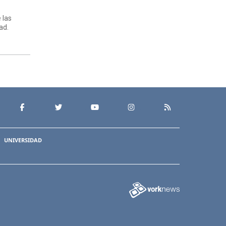
 las
ad.
UNIVERSIDAD