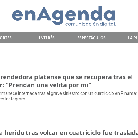
ORTES
INTERÉS
ESPECTÁCULOS
LA P
rendedora platense que se recupera tras el
: "Prendan una velita por mí"
permanece internada tras el grave siniestro con un cuatriciclo en Pinamar
en Instagram.
ta herido tras volcar en cuatriciclo fue trasla