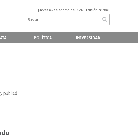
jueves 06 de agosto de 2026
- Edición Nº2801
LATA
POLÍTICA
UNIVERSIDAD
 y publicó
dado