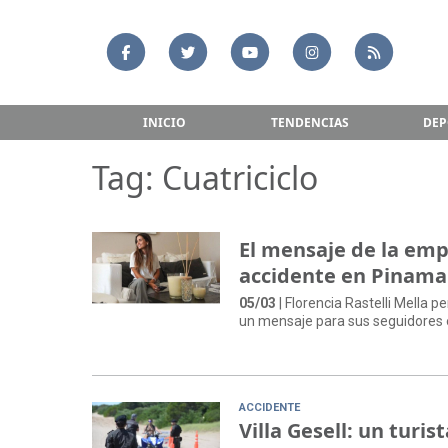
INICIO
TENDENCIAS
DEP
Tag: Cuatriciclo
El mensaje de la emp
accidente en Pinamar
05/03
| Florencia Rastelli Mella 
un mensaje para sus seguidores 
ACCIDENTE
Villa Gesell: un turis