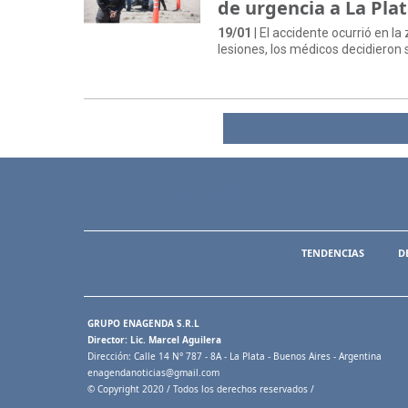
de urgencia a La Pla
19/01
| El accidente ocurrió en 
lesiones, los médicos decidieron 
TENDENCIAS
D
GRUPO ENAGENDA S.R.L
Director: Lic. Marcel Aguilera
Dirección: Calle 14 N° 787 - 8A - La Plata - Buenos Aires - Argentina
enagendanoticias@gmail.com
© Copyright 2020 / Todos los derechos reservados /