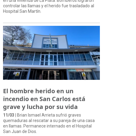
en una vivienda de La Plata. Bomberos lograron
controlar las llamas y el herido fue trasladado al
Hospital San Martín.
El hombre herido en un
incendio en San Carlos está
grave y lucha por su vida
11/03
| Brian Ismael Arrieta sufrió graves
quemaduras al rescatar a su pareja de una casa
en llamas. Permanece internado en el Hospital
San Juan de Dios.