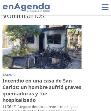
Tag: Bomberos
Voluntarios
INCENDIO
Incendio en una casa de San
Carlos: un hombre sufrió graves
quemaduras y fue
hospitalizado
11/03
| El fuego se desató durante la madrugada