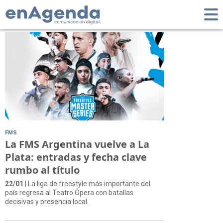
Tag: FMS Argentina
FMS
La FMS Argentina vuelve a La
Plata: entradas y fecha clave
rumbo al título
22/01
| La liga de freestyle más importante del
país regresa al Teatro Ópera con batallas
decisivas y presencia local.