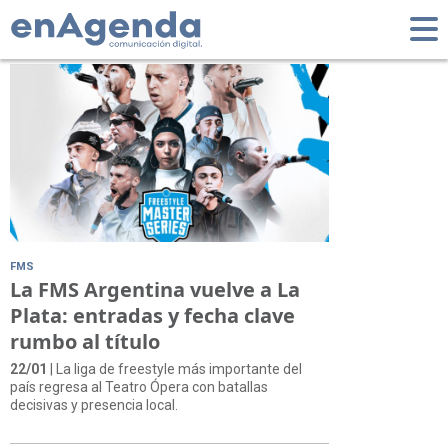
Tag: Sophia Tredicce
FMS
La FMS Argentina vuelve a La
Plata: entradas y fecha clave
rumbo al título
22/01
| La liga de freestyle más importante del
país regresa al Teatro Ópera con batallas
decisivas y presencia local.