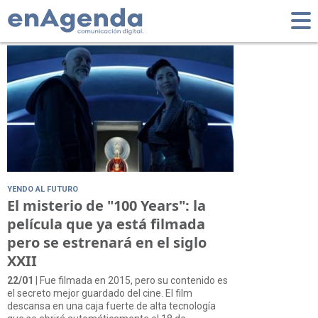
Tag: John Malkovich
YENDO AL FUTURO
El misterio de "100 Years": la
película que ya está filmada
pero se estrenará en el siglo
XXII
22/01
| Fue filmada en 2015, pero su contenido es
el secreto mejor guardado del cine. El film
descansa en una caja fuerte de alta tecnología