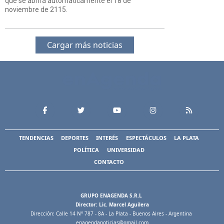
que se abrirá automáticamente el 18 de
noviembre de 2115.
Cargar más noticias
TENDENCIAS
DEPORTES
INTERÉS
ESPECTÁCULOS
LA PLATA
POLÍTICA
UNIVERSIDAD
CONTACTO
GRUPO ENAGENDA S.R.L
Director: Lic. Marcel Aguilera
Dirección: Calle 14 N° 787 - 8A - La Plata - Buenos Aires - Argentina
enagendanoticias@gmail.com