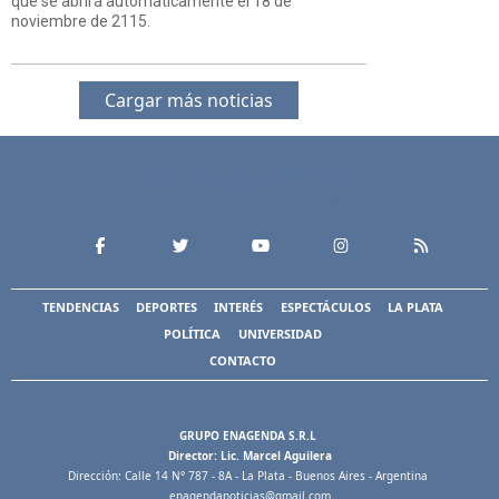
que se abrirá automáticamente el 18 de
noviembre de 2115.
Cargar más noticias
TENDENCIAS
DEPORTES
INTERÉS
ESPECTÁCULOS
LA PLATA
POLÍTICA
UNIVERSIDAD
CONTACTO
GRUPO ENAGENDA S.R.L
Director: Lic. Marcel Aguilera
Dirección: Calle 14 N° 787 - 8A - La Plata - Buenos Aires - Argentina
enagendanoticias@gmail.com