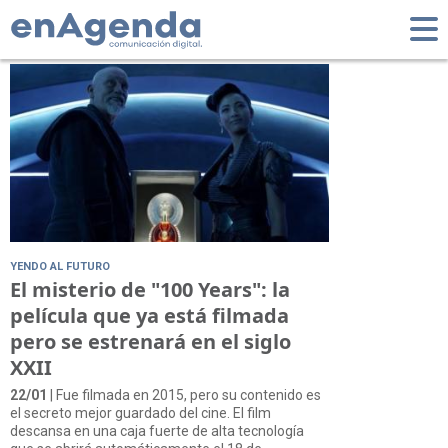
Tag: Caja Fuerte
YENDO AL FUTURO
El misterio de "100 Years": la
película que ya está filmada
pero se estrenará en el siglo
XXII
22/01
| Fue filmada en 2015, pero su contenido es
el secreto mejor guardado del cine. El film
descansa en una caja fuerte de alta tecnología