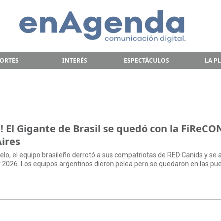
ORTES
INTERÉS
ESPECTÁCULOS
LA P
 El Gigante de Brasil se quedó con la FiReC
ires
vuelo, el equipo brasileño derrotó a sus compatriotas de RED Canids y se 
it 2026. Los equipos argentinos dieron pelea pero se quedaron en las pu