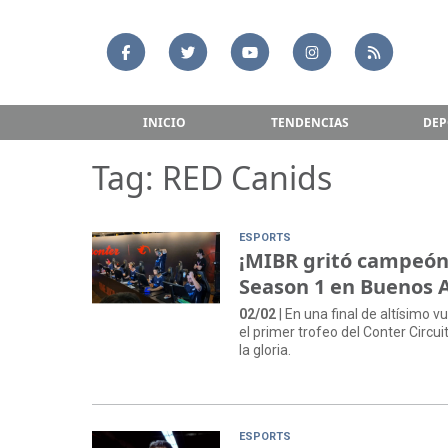
INICIO
TENDENCIAS
DEP
Tag: RED Canids
ESPORTS
¡MIBR gritó campeón!
Season 1 en Buenos A
02/02
| En una final de altísimo 
el primer trofeo del Conter Circu
la gloria.
ESPORTS