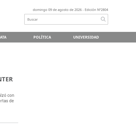
domingo 09 de agosto de 2026
- Edición Nº2804
LATA
POLÍTICA
UNIVERSIDAD
ONTER
alzó con
ertas de