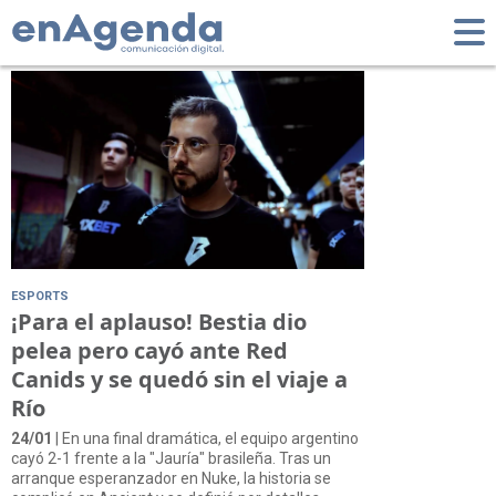
Tag: Ancient
ESPORTS
¡Para el aplauso! Bestia dio
pelea pero cayó ante Red
Canids y se quedó sin el viaje a
Río
24/01
| En una final dramática, el equipo argentino
cayó 2-1 frente a la "Jauría" brasileña. Tras un
arranque esperanzador en Nuke, la historia se