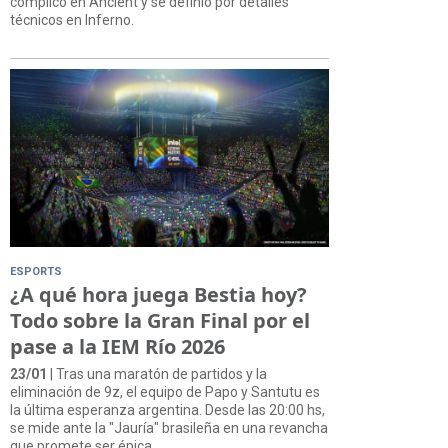
complicó en Ancient y se definió por detalles
técnicos en Inferno.
ESPORTS
¿A qué hora juega Bestia hoy?
Todo sobre la Gran Final por el
pase a la IEM Río 2026
23/01
| Tras una maratón de partidos y la
eliminación de 9z, el equipo de Papo y Santutu es
la última esperanza argentina. Desde las 20:00 hs,
se mide ante la "Jauría" brasileña en una revancha
que promete ser épica.