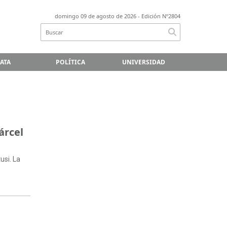
domingo 09 de agosto de 2026
- Edición Nº2804
LATA
POLÍTICA
UNIVERSIDAD
árcel
usi. La