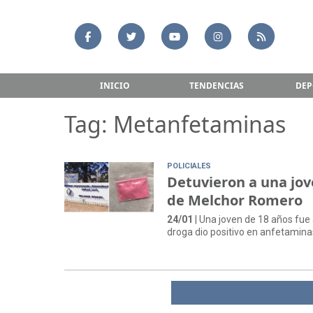
INICIO
TENDENCIAS
DEP
Tag: Metanfetaminas
POLICIALES
Detuvieron a una jove
de Melchor Romero
24/01
| Una joven de 18 años fue 
droga dio positivo en anfetamina