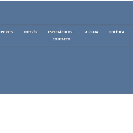
EPORTES
INTERÉS
ESPECTÁCULOS
LA PLATA
POLÍTICA
CONTACTO