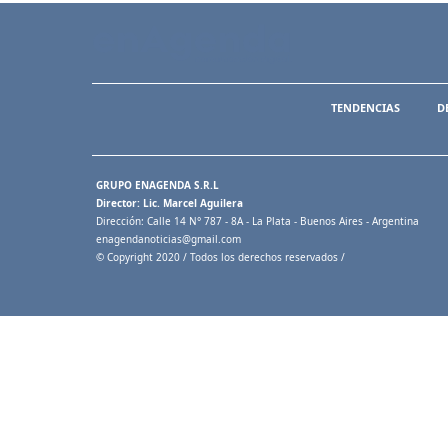
TENDENCIAS
D
GRUPO ENAGENDA S.R.L
Director: Lic. Marcel Aguilera
Dirección: Calle 14 N° 787 - 8A - La Plata - Buenos Aires - Argentina
enagendanoticias@gmail.com
© Copyright 2020 / Todos los derechos reservados /