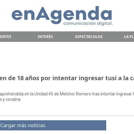
ORTES
INTERÉS
ESPECTÁCULOS
LA P
n de 18 años por intentar ingresar tusi a la c
aprehendida en la Unidad 45 de Melchor Romero tras intentar ingresar t
s y cocaína.
Cargar más noticias