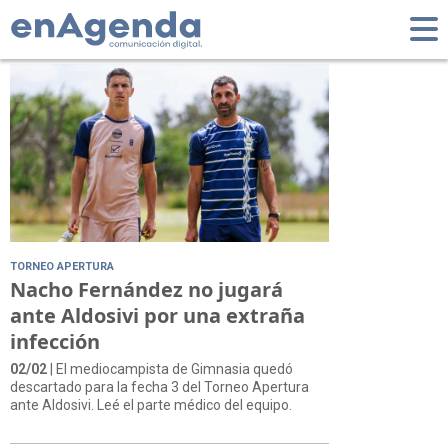
Tag: Bursitis
TORNEO APERTURA
Nacho Fernández no jugará
ante Aldosivi por una extraña
infección
02/02
| El mediocampista de Gimnasia quedó
descartado para la fecha 3 del Torneo Apertura
ante Aldosivi. Leé el parte médico del equipo.