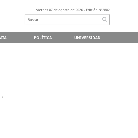
viernes 07 de agosto de 2026
- Edición Nº2802
LATA
POLÍTICA
UNIVERSIDAD
os