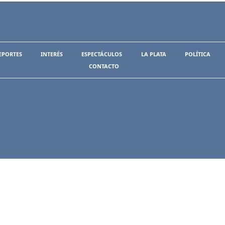
EPORTES
INTERÉS
ESPECTÁCULOS
LA PLATA
POLÍTICA
CONTACTO