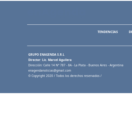
TENDENCIAS
D
GRUPO ENAGENDA S.R.L
Director: Lic. Marcel Aguilera
Dirección: Calle 14 N° 787 - 8A - La Plata - Buenos Aires - Argentina
enagendanoticias@gmail.com
© Copyright 2020 / Todos los derechos reservados /