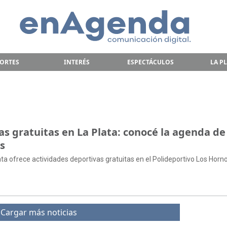
ORTES
INTERÉS
ESPECTÁCULOS
LA P
as gratuitas en La Plata: conocé la agenda de
s
ata ofrece actividades deportivas gratuitas en el Polideportivo Los Horn
Cargar más noticias