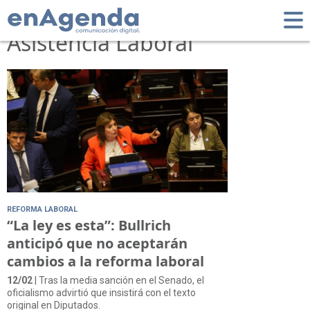
Tag: Fondo de
Asistencia Laboral
REFORMA LABORAL
“La ley es esta”: Bullrich
anticipó que no aceptarán
cambios a la reforma laboral
12/02
| Tras la media sanción en el Senado, el
oficialismo advirtió que insistirá con el texto
original en Diputados.