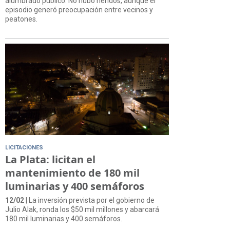
alumbrado público. No hubo heridos, aunque el
episodio generó preocupación entre vecinos y
peatones.
LICITACIONES
La Plata: licitan el
mantenimiento de 180 mil
luminarias y 400 semáforos
12/02
| La inversión prevista por el gobierno de
Julio Alak, ronda los $50 mil millones y abarcará
180 mil luminarias y 400 semáforos.