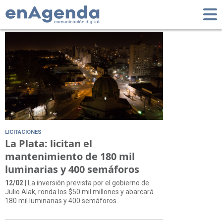
Tag: Jorge Jurado
LICITACIONES
La Plata: licitan el
mantenimiento de 180 mil
luminarias y 400 semáforos
12/02
| La inversión prevista por el gobierno de
Julio Alak, ronda los $50 mil millones y abarcará
180 mil luminarias y 400 semáforos.