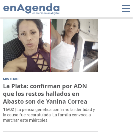
Tag: Patricio Barraza
MISTERIO
La Plata: confirman por ADN
que los restos hallados en
Abasto son de Yanina Correa
16/02
| La pericia genética confirmó la identidad y
la causa fue recaratulada. La familia convoca a
marchar este miércoles.