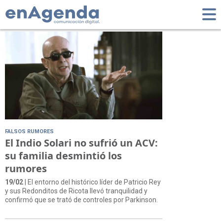
Tag: Ari Lijalad
FALSOS RUMORES
El Indio Solari no sufrió un ACV:
su familia desmintió los
rumores
19/02
| El entorno del histórico líder de Patricio Rey
y sus Redonditos de Ricota llevó tranquilidad y
confirmó que se trató de controles por Parkinson.