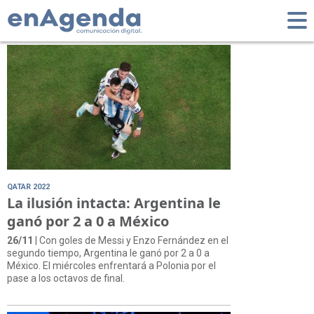
Tag: fase de grupos
QATAR 2022
La ilusión intacta: Argentina le
ganó por 2 a 0 a México
26/11
| Con goles de Messi y Enzo Fernández en el
segundo tiempo, Argentina le ganó por 2 a 0 a
México. El miércoles enfrentará a Polonia por el
pase a los octavos de final.