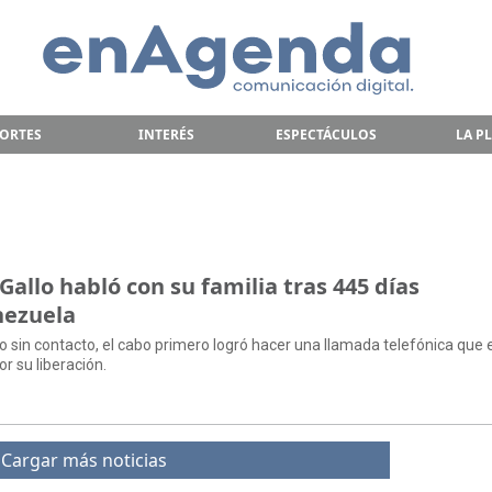
ORTES
INTERÉS
ESPECTÁCULOS
LA P
allo habló con su familia tras 445 días
nezuela
 sin contacto, el cabo primero logró hacer una llamada telefónica que
or su liberación.
Cargar más noticias