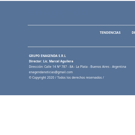
TENDENCIAS
D
GRUPO ENAGENDA S.R.L
Director: Lic. Marcel Aguilera
Dirección: Calle 14 N° 787 - 8A - La Plata - Buenos Aires - Argentina
enagendanoticias@gmail.com
© Copyright 2020 / Todos los derechos reservados /