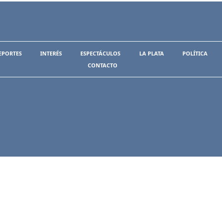
EPORTES
INTERÉS
ESPECTÁCULOS
LA PLATA
POLÍTICA
CONTACTO