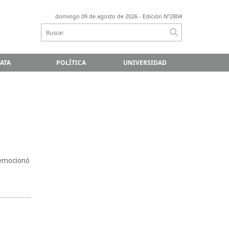
domingo 09 de agosto de 2026
- Edición Nº2804
LATA
POLÍTICA
UNIVERSIDAD
 emocionó