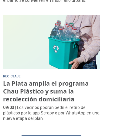
el barrio se convierten en mobiliario urbano.
RECICLAJE
La Plata amplía el programa
Chau Plástico y suma la
recolección domiciliaria
09/03
| Los vecinos podrán pedir el retiro de
plásticos por la app Scrapy o por WhatsApp en una
nueva etapa del plan.