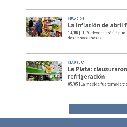
INFLACIÓN
La inflación de abril 
14/05
| El IPC desaceleró 0,8 pu
desde hace meses.
CLAUSURA
La Plata: clausuraro
refrigeración
05/05
| La medida fue tomada tra