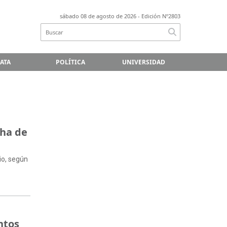
sábado 08 de agosto de 2026
- Edición Nº2803
LATA
POLÍTICA
UNIVERSIDAD
cha de
io, según
ntos