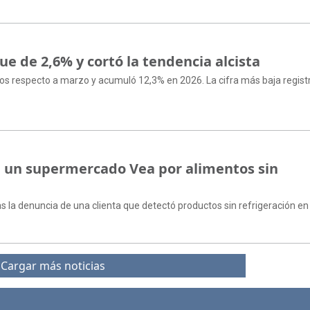
fue de 2,6% y cortó la tendencia alcista
ntos respecto a marzo y acumuló 12,3% en 2026. La cifra más baja regis
n un supermercado Vea por alimentos sin
s la denuncia de una clienta que detectó productos sin refrigeración en
Cargar más noticias