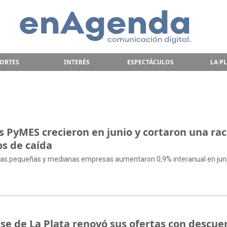
ORTES
INTERÉS
ESPECTÁCULOS
LA P
s PyMES crecieron en junio y cortaron una ra
s de caída
e las pequeñas y medianas empresas aumentaron 0,9% interanual en jun
e de La Plata renovó sus ofertas con descue