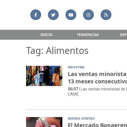
INICIO
TENDENCIAS
DEP
Tag: Alimentos
INDUSTRIA
Las ventas minorista
13 meses consecutivo
06/07
| Las ventas minoristas d
CAME.
NUEVAS OFERTAS
El Mercado Bonaerens