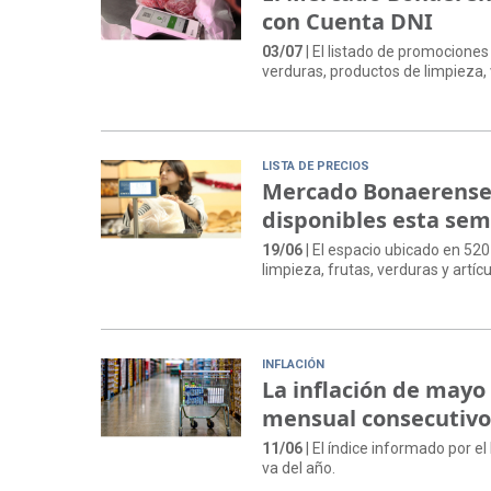
con Cuenta DNI
03/07
| El listado de promociones 
verduras, productos de limpieza, 
LISTA DE PRECIOS
Mercado Bonaerense F
disponibles esta se
19/06
| El espacio ubicado en 520
limpieza, frutas, verduras y artícu
INFLACIÓN
La inflación de mayo
mensual consecutiv
11/06
| El índice informado por e
va del año.