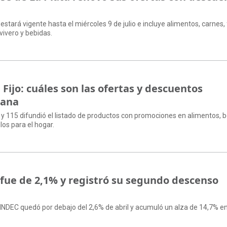
estará vigente hasta el miércoles 9 de julio e incluye alimentos, carnes, 
vivero y bebidas.
ijo: cuáles son las ofertas y descuentos
mana
 y 115 difundió el listado de productos con promociones en alimentos, b
los para el hogar.
 fue de 2,1% y registró su segundo descenso
o
l INDEC quedó por debajo del 2,6% de abril y acumuló un alza de 14,7% en