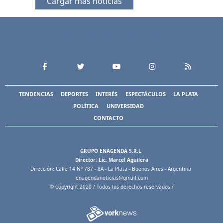
Cargar más noticias
TENDENCIAS
DEPORTES
INTERÉS
ESPECTÁCULOS
LA PLATA
POLÍTICA
UNIVERSIDAD
CONTACTO
GRUPO ENAGENDA S.R.L
Director: Lic. Marcel Aguilera
Dirección: Calle 14 N° 787 - 8A - La Plata - Buenos Aires - Argentina
enagendanoticias@gmail.com
© Copyright 2020 / Todos los derechos reservados /