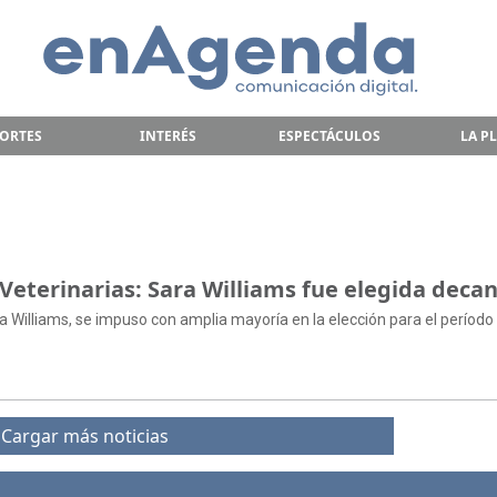
ORTES
INTERÉS
ESPECTÁCULOS
LA P
 Veterinarias: Sara Williams fue elegida deca
a Williams, se impuso con amplia mayoría en la elección para el período
Cargar más noticias