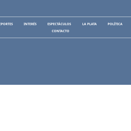
EPORTES
INTERÉS
ESPECTÁCULOS
LA PLATA
POLÍTICA
CONTACTO