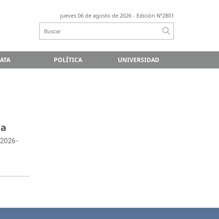
jueves 06 de agosto de 2026
- Edición Nº2801
LATA
POLÍTICA
UNIVERSIDAD
na
 2026-