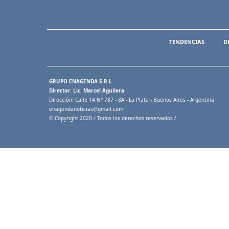
TENDENCIAS
D
GRUPO ENAGENDA S.R.L
Director: Lic. Marcel Aguilera
Dirección: Calle 14 N° 787 - 8A - La Plata - Buenos Aires - Argentina
enagendanoticias@gmail.com
© Copyright 2020 / Todos los derechos reservados /