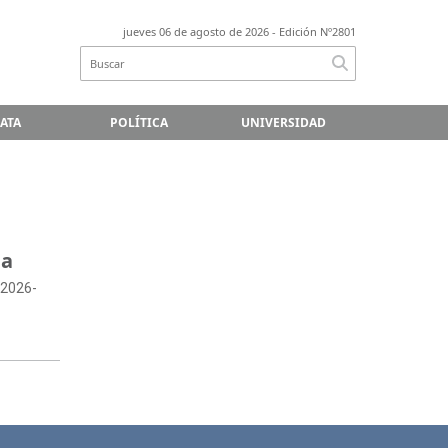
jueves 06 de agosto de 2026
- Edición Nº2801
LATA
POLÍTICA
UNIVERSIDAD
na
 2026-