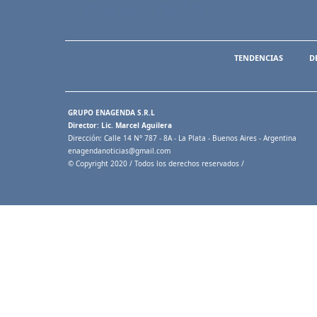
TENDENCIAS
D
GRUPO ENAGENDA S.R.L
Director: Lic. Marcel Aguilera
Dirección: Calle 14 N° 787 - 8A - La Plata - Buenos Aires - Argentina
enagendanoticias@gmail.com
© Copyright 2020 / Todos los derechos reservados /