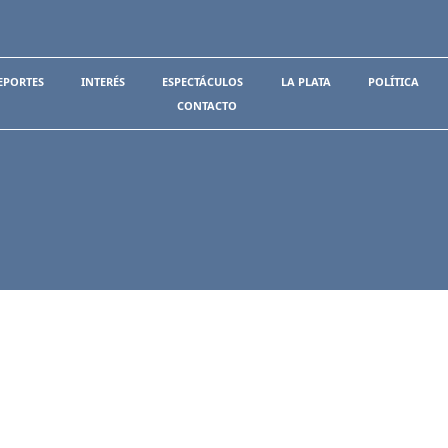
EPORTES
INTERÉS
ESPECTÁCULOS
LA PLATA
POLÍTICA
CONTACTO