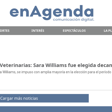
ORTES
INTERÉS
ESPECTÁCULOS
LA P
 Veterinarias: Sara Williams fue elegida deca
a Williams, se impuso con amplia mayoría en la elección para el período
Cargar más noticias