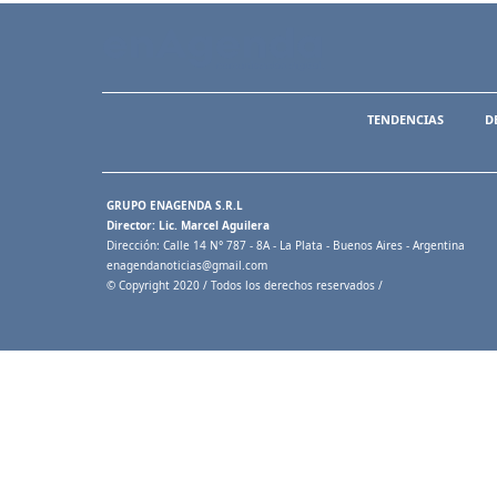
TENDENCIAS
D
GRUPO ENAGENDA S.R.L
Director: Lic. Marcel Aguilera
Dirección: Calle 14 N° 787 - 8A - La Plata - Buenos Aires - Argentina
enagendanoticias@gmail.com
© Copyright 2020 / Todos los derechos reservados /