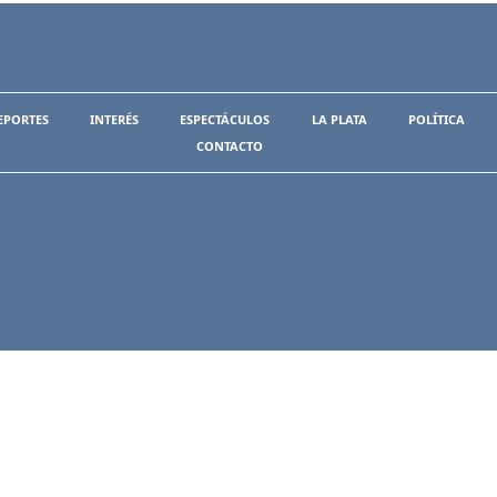
EPORTES
INTERÉS
ESPECTÁCULOS
LA PLATA
POLÍTICA
CONTACTO