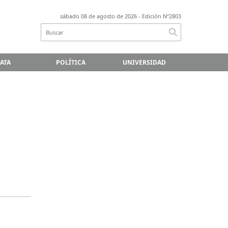
sábado 08 de agosto de 2026
- Edición Nº2803
LATA
POLÍTICA
UNIVERSIDAD
s