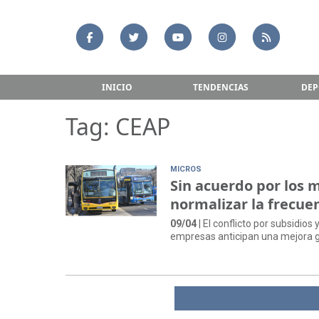
INICIO
TENDENCIAS
DEP
Tag: CEAP
MICROS
Sin acuerdo por los 
normalizar la frecue
09/04
| El conflicto por subsidio
empresas anticipan una mejora g