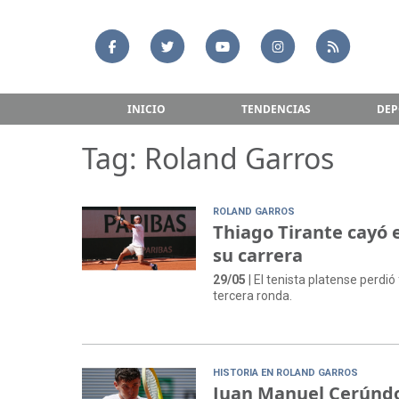
INICIO
TENDENCIAS
DEP
Tag: Roland Garros
ROLAND GARROS
Thiago Tirante cayó 
su carrera
29/05
| El tenista platense perdi
tercera ronda.
HISTORIA EN ROLAND GARROS
Juan Manuel Cerúndol