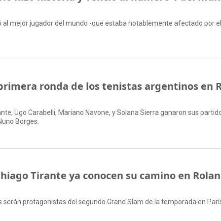
ió al mejor jugador del mundo -que estaba notablemente afectado por el 
 primera ronda de los tenistas argentinos en 
irante, Ugo Carabelli, Mariano Navone, y Solana Sierra ganaron sus partid
Nuno Borges.
Thiago Tirante ya conocen su camino en Rola
es serán protagonistas del segundo Grand Slam de la temporada en Parí