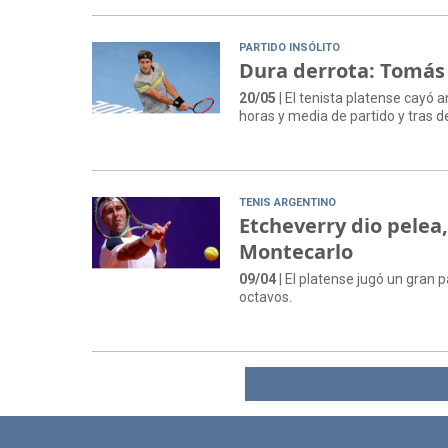
PARTIDO INSÓLITO
Dura derrota: Tomás
20/05
| El tenista platense cay
horas y media de partido y tras d
TENIS ARGENTINO
Etcheverry dio pelea,
Montecarlo
09/04
| El platense jugó un gran 
octavos.