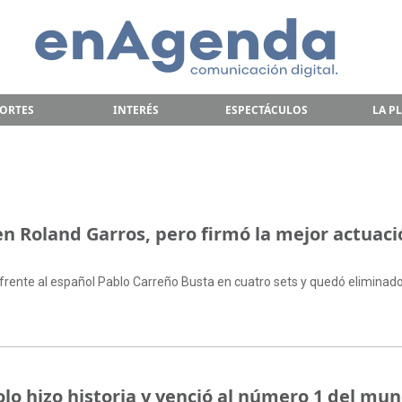
ORTES
INTERÉS
ESPECTÁCULOS
LA P
en Roland Garros, pero firmó la mejor actuaci
ó frente al español Pablo Carreño Busta en cuatro sets y quedó eliminado
o hizo historia y venció al número 1 del mu