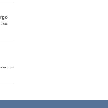
rgo
 tres
iminado en