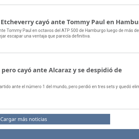
 Etcheverry cayó ante Tommy Paul en Hambu
ó ante Tommy Paul en octavos del ATP 500 de Hamburgo luego de más de
ejar escapar una ventaja que parecía definitiva.
 pero cayó ante Alcaraz y se despidió de
partido ante el número 1 del mundo, pero perdió en tres sets y quedó el
Cargar más noticias