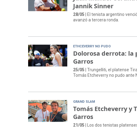
Jannik Sinner
28/05
| El tenista argentino venc
avanzó a tercera ronda.
ETHCEVERRY NO PUDO
Dolorosa derrota: la
Garros
25/05
| Trungelliti, el platense T
Tomás Etcheverry no pudo ante 
GRAND SLAM
Tomás Etcheverry y 
Garros
21/05
| Los dos tenistas platens