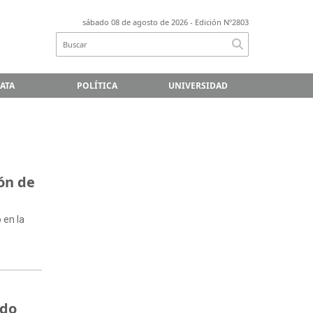
sábado 08 de agosto de 2026
- Edición Nº2803
LATA
POLÍTICA
UNIVERSIDAD
ón de
 en la
ndo