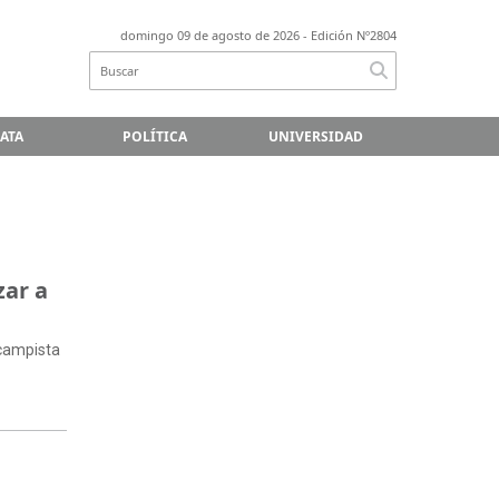
domingo 09 de agosto de 2026
- Edición Nº2804
LATA
POLÍTICA
UNIVERSIDAD
zar a
ocampista