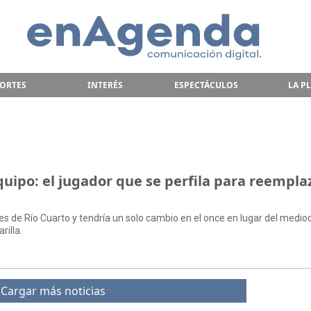
ORTES
INTERÉS
ESPECTÁCULOS
LA P
quipo: el jugador que se perfila para reempla
tes de Río Cuarto y tendría un solo cambio en el once en lugar del medi
rilla.
Cargar más noticias