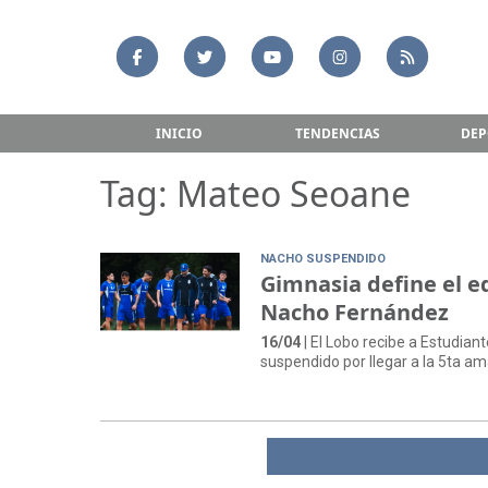
INICIO
TENDENCIAS
DEP
Tag: Mateo Seoane
NACHO SUSPENDIDO
Gimnasia define el e
Nacho Fernández
16/04
| El Lobo recibe a Estudian
suspendido por llegar a la 5ta ama