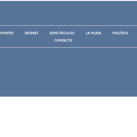
EPORTES
INTERÉS
ESPECTÁCULOS
LA PLATA
POLÍTICA
CONTACTO