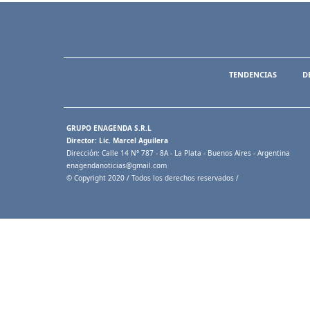
TENDENCIAS
D
GRUPO ENAGENDA S.R.L
Director: Lic. Marcel Aguilera
Dirección: Calle 14 N° 787 - 8A - La Plata - Buenos Aires - Argentina
enagendanoticias@gmail.com
© Copyright 2020 / Todos los derechos reservados /