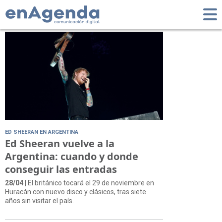
Tag: FINNEAS
ED SHEERAN EN ARGENTINA
Ed Sheeran vuelve a la
Argentina: cuando y donde
conseguir las entradas
28/04
| El británico tocará el 29 de noviembre en
Huracán con nuevo disco y clásicos, tras siete
años sin visitar el país.