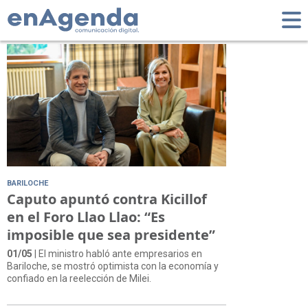
Tag: Foro Llao Llao
BARILOCHE
Caputo apuntó contra Kicillof
en el Foro Llao Llao: “Es
imposible que sea presidente”
01/05
| El ministro habló ante empresarios en
Bariloche, se mostró optimista con la economía y
confiado en la reelección de Milei.