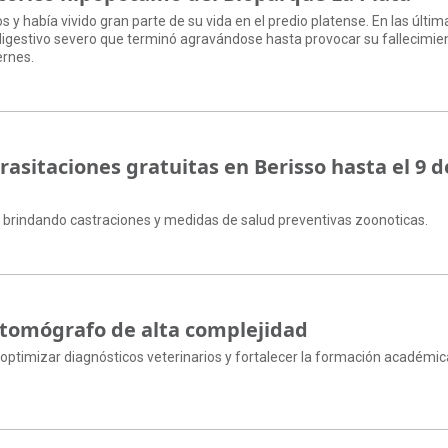
os y había vivido gran parte de su vida en el predio platense. En las últim
gestivo severo que terminó agravándose hasta provocar su fallecimie
ernes.
asitaciones gratuitas en Berisso hasta el 9 d
rá brindando castraciones y medidas de salud preventivas zoonoticas.
 tomógrafo de alta complejidad
 optimizar diagnósticos veterinarios y fortalecer la formación académica