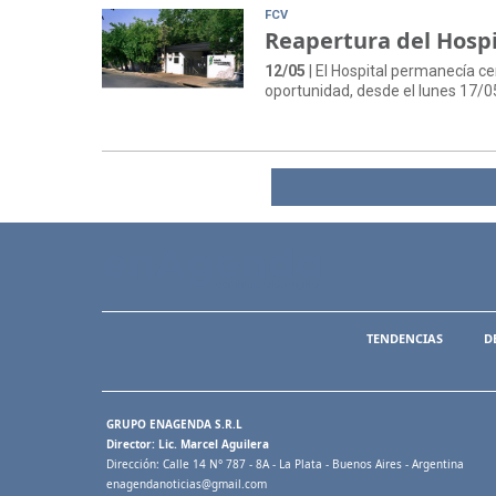
FCV
Reapertura del Hospi
12/05
| El Hospital permanecía ce
oportunidad, desde el lunes 17/0
TENDENCIAS
D
GRUPO ENAGENDA S.R.L
Director: Lic. Marcel Aguilera
Dirección: Calle 14 N° 787 - 8A - La Plata - Buenos Aires - Argentina
enagendanoticias@gmail.com