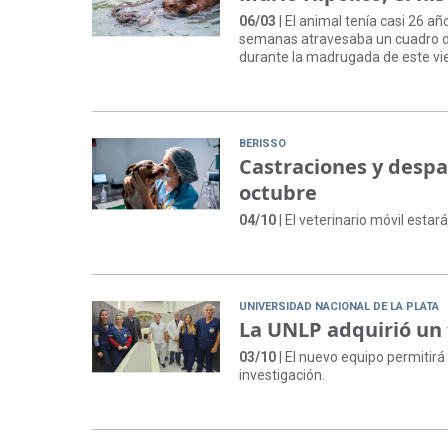
06/03
| El animal tenía casi 26 añ
semanas atravesaba un cuadro di
durante la madrugada de este vi
BERISSO
Castraciones y despar
octubre
04/10
| El veterinario móvil esta
UNIVERSIDAD NACIONAL DE LA PLATA
La UNLP adquirió un
03/10
| El nuevo equipo permitirá
investigación.