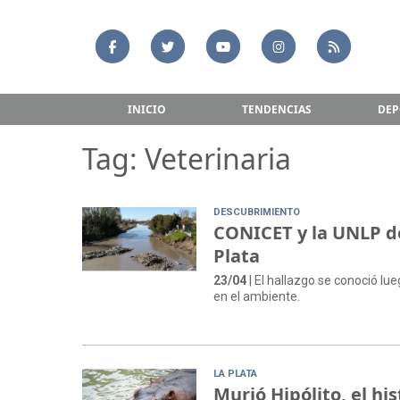
INICIO
TENDENCIAS
DEP
Tag: Veterinaria
DESCUBRIMIENTO
CONICET y la UNLP de
Plata
23/04
| El hallazgo se conoció lue
en el ambiente.
LA PLATA
Murió Hipólito, el h