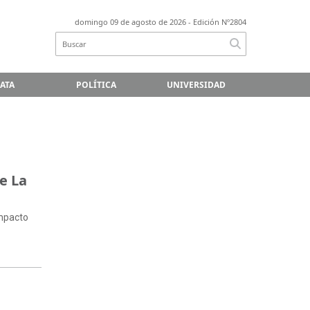
domingo 09 de agosto de 2026
- Edición Nº2804
LATA
POLÍTICA
UNIVERSIDAD
e La
impacto