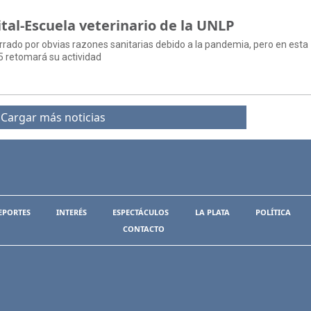
tal-Escuela veterinario de la UNLP
rrado por obvias razones sanitarias debido a la pandemia, pero en esta
5 retomará su actividad
Cargar más noticias
EPORTES
INTERÉS
ESPECTÁCULOS
LA PLATA
POLÍTICA
CONTACTO