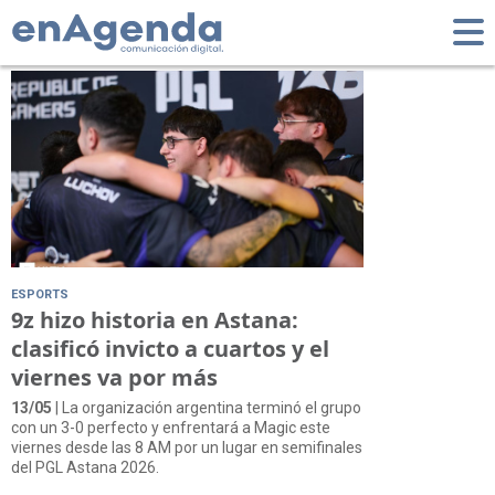
Tag: PGL Astana
ESPORTS
9z hizo historia en Astana:
clasificó invicto a cuartos y el
viernes va por más
13/05
| La organización argentina terminó el grupo
con un 3-0 perfecto y enfrentará a Magic este
viernes desde las 8 AM por un lugar en semifinales
del PGL Astana 2026.