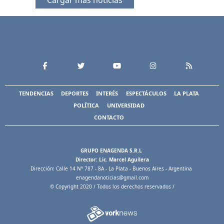
Cargar más noticias
TENDENCIAS
DEPORTES
INTERÉS
ESPECTÁCULOS
LA PLATA
POLÍTICA
UNIVERSIDAD
CONTACTO
GRUPO ENAGENDA S.R.L
Director: Lic. Marcel Aguilera
Dirección: Calle 14 N° 787 - 8A - La Plata - Buenos Aires - Argentina
enagendanoticias@gmail.com
© Copyright 2020 / Todos los derechos reservados /