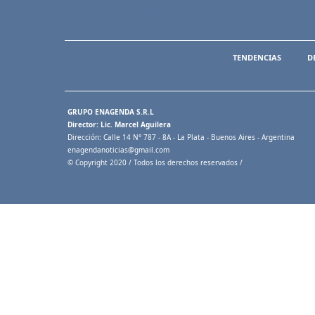
TENDENCIAS
D
GRUPO ENAGENDA S.R.L
Director: Lic. Marcel Aguilera
Dirección: Calle 14 N° 787 - 8A - La Plata - Buenos Aires - Argentina
enagendanoticias@gmail.com
© Copyright 2020 / Todos los derechos reservados /