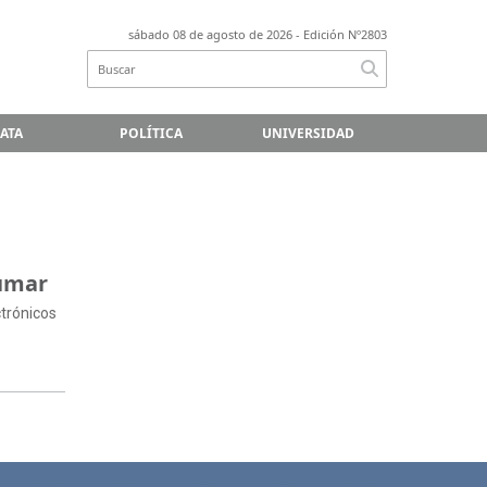
sábado 08 de agosto de 2026
- Edición Nº2803
LATA
POLÍTICA
UNIVERSIDAD
fumar
ctrónicos