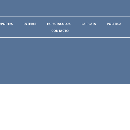
EPORTES
INTERÉS
ESPECTÁCULOS
LA PLATA
POLÍTICA
CONTACTO