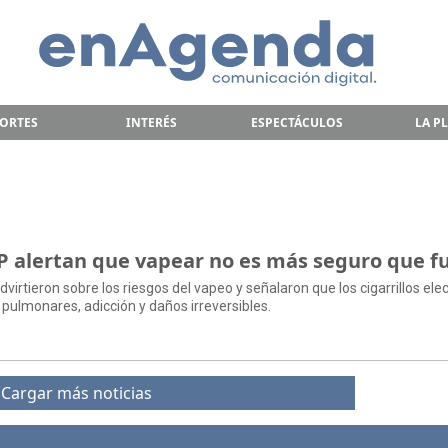
ORTES
INTERÉS
ESPECTÁCULOS
LA P
LP alertan que vapear no es más seguro que 
dvirtieron sobre los riesgos del vapeo y señalaron que los cigarrillos ele
pulmonares, adicción y daños irreversibles.
Cargar más noticias