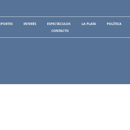
EPORTES
INTERÉS
ESPECTÁCULOS
LA PLATA
POLÍTICA
CONTACTO