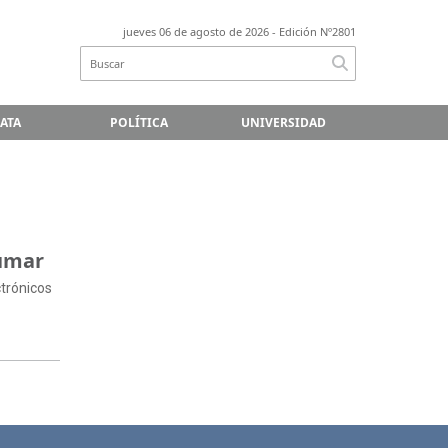
jueves 06 de agosto de 2026
- Edición Nº2801
LATA
POLÍTICA
UNIVERSIDAD
fumar
ctrónicos