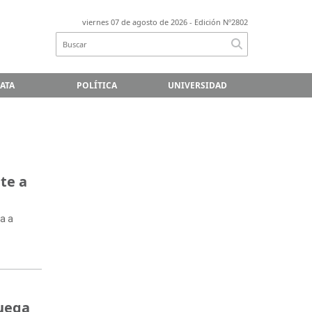
viernes 07 de agosto de 2026
- Edición Nº2802
LATA
POLÍTICA
UNIVERSIDAD
te a
ta a
juega