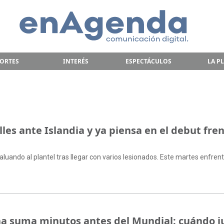
ORTES
INTERÉS
ESPECTÁCULOS
LA P
les ante Islandia y ya piensa en el debut fren
valuando al plantel tras llegar con varios lesionados. Este martes enfren
ina suma minutos antes del Mundial: cuándo 