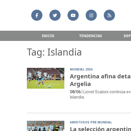
INICIO
TENDENCIAS
DEP
Tag: Islandia
MUNDIAL 2026
Argentina afina detal
Argelia
08/06
| Lionel Scaloni continúa e
Islandia.
AMISTOSOS PRE MUNDIAL
La selección argent