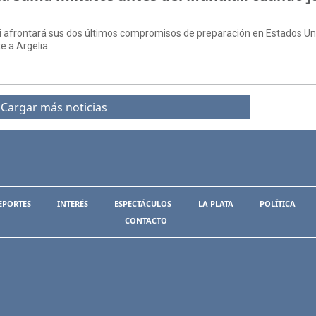
oni afrontará sus dos últimos compromisos de preparación en Estados U
e a Argelia.
Cargar más noticias
EPORTES
INTERÉS
ESPECTÁCULOS
LA PLATA
POLÍTICA
CONTACTO