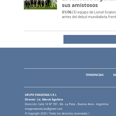
sus amistosos
01/06
| El equipo de Lionel Scal
antes del debut mundialista frent
TENDENCIAS
D
GRUPO ENAGENDA S.R.L
Director: Lic. Marcel Aguilera
Dirección: Calle 14 N° 787 - 8A - La Plata - Buenos Aires - Argentina
enagendanoticias@gmail.com
© Copyright 2020 / Todos los derechos reservados /