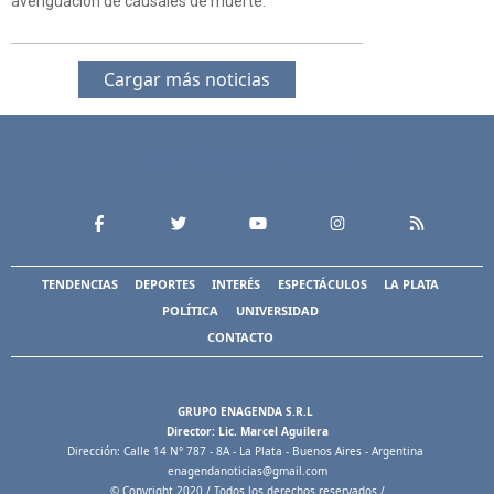
averiguación de causales de muerte.
Cargar más noticias
TENDENCIAS
DEPORTES
INTERÉS
ESPECTÁCULOS
LA PLATA
POLÍTICA
UNIVERSIDAD
CONTACTO
GRUPO ENAGENDA S.R.L
Director: Lic. Marcel Aguilera
Dirección: Calle 14 N° 787 - 8A - La Plata - Buenos Aires - Argentina
enagendanoticias@gmail.com
© Copyright 2020 / Todos los derechos reservados /