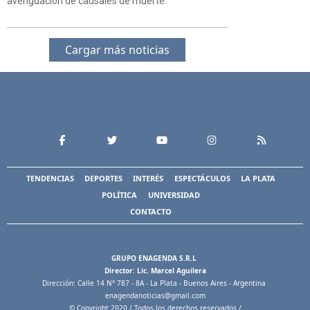
averiguación de causales de muerte.
Cargar más noticias
TENDENCIAS
DEPORTES
INTERÉS
ESPECTÁCULOS
LA PLATA
POLÍTICA
UNIVERSIDAD
CONTACTO
GRUPO ENAGENDA S.R.L
Director: Lic. Marcel Aguilera
Dirección: Calle 14 N° 787 - 8A - La Plata - Buenos Aires - Argentina
enagendanoticias@gmail.com
© Copyright 2020 / Todos los derechos reservados /