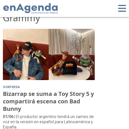
Tag: Premios Latin
Grammy
SORPRESA
Bizarrap se suma a Toy Story 5 y
compartirá escena con Bad
Bunny
01/06
| El productor argentino tendrá un cameo de
voz en la versión en español para Latinoamérica y
España.