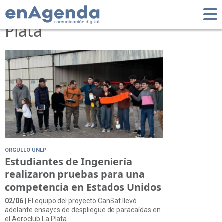
Tag: Aeroclub La
Plata
ORGULLO UNLP
Estudiantes de Ingeniería
realizaron pruebas para una
competencia en Estados Unidos
02/06
| El equipo del proyecto CanSat llevó
adelante ensayos de despliegue de paracaídas en
el Aeroclub La Plata.