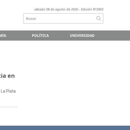
sábado 08 de agosto de 2026
- Edición Nº2803
LATA
POLÍTICA
UNIVERSIDAD
ia en
 La Plata.