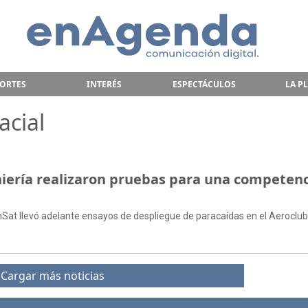
ORTES
INTERÉS
ESPECTÁCULOS
LA P
acial
iería realizaron pruebas para una competenc
nSat llevó adelante ensayos de despliegue de paracaídas en el Aeroclub
Cargar más noticias