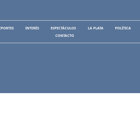
EPORTES
INTERÉS
ESPECTÁCULOS
LA PLATA
POLÍTICA
CONTACTO