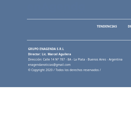
TENDENCIAS
D
GRUPO ENAGENDA S.R.L
Director: Lic. Marcel Aguilera
Dirección: Calle 14 N° 787 - 8A - La Plata - Buenos Aires - Argentina
enagendanoticias@gmail.com
© Copyright 2020 / Todos los derechos reservados /