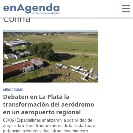
Tag: Hernán de la
Colina
AERÓDROMO
Debaten en La Plata la
transformación del aeródromo
en un aeropuerto regional
03/06
| Especialistas analizaron la posibilidad de
ampliar la infraestructura aérea de la ciudad para
potenciar la conectividad, atraer inversiones y