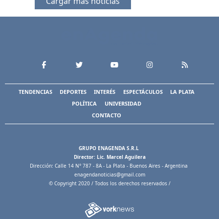
Cargar más noticias
TENDENCIAS
DEPORTES
INTERÉS
ESPECTÁCULOS
LA PLATA
POLÍTICA
UNIVERSIDAD
CONTACTO
GRUPO ENAGENDA S.R.L
Director: Lic. Marcel Aguilera
Dirección: Calle 14 N° 787 - 8A - La Plata - Buenos Aires - Argentina
enagendanoticias@gmail.com
© Copyright 2020 / Todos los derechos reservados /