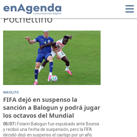
Tag: Mauricio
Pochettino
INSÓLITO
FIFA dejó en suspenso la
sanción a Balogun y podrá jugar
los octavos del Mundial
05/07
| Folarin Balogun fue expulsado ante Bosnia
y recibió una fecha de suspensión, pero la FIFA
decidió dejó en suspenso el castigo por un año.