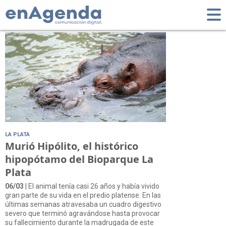
Tag: Mafalda
LA PLATA
Murió Hipólito, el histórico
hipopótamo del Bioparque La
Plata
06/03
| El animal tenía casi 26 años y había vivido
gran parte de su vida en el predio platense. En las
últimas semanas atravesaba un cuadro digestivo
severo que terminó agravándose hasta provocar
su fallecimiento durante la madrugada de este