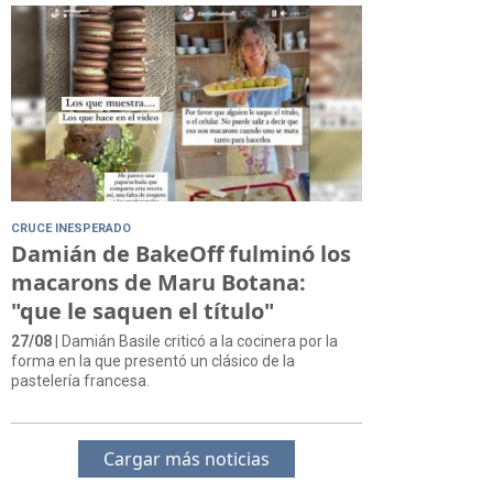
CRUCE INESPERADO
Damián de BakeOff fulminó los
macarons de Maru Botana:
"que le saquen el título"
27/08
| Damián Basile criticó a la cocinera por la
forma en la que presentó un clásico de la
pastelería francesa.
Cargar más noticias