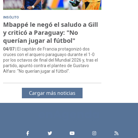
INSÓLITO
Mbappé le negó el saludo a Gill
y criticó a Paraguay: "No
querían jugar al fútbol"
04/07
| El capitán de Francia protagonizó dos
cruces con el arquero paraguayo durante el 1-0
por los octavos de final del Mundial 2026 y, tras el
partido, apuntó contra el planteo de Gustavo
Alfaro: "No querían jugar al fútbol".
Cargar más noticias