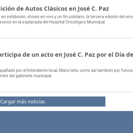
dición de Autos Clásicos en José C. Paz
n exhibición, shows en vivo y un fin solidario, la tercera edición del en
cinos en la explanada del Hospital Oncológico Municipal.
ticipa de un acto en José C. Paz por el Día de
pañado por el Intendente local, Mario Ishii, como así también por funci
antes del gabinete municipal.
Cargar más noticias