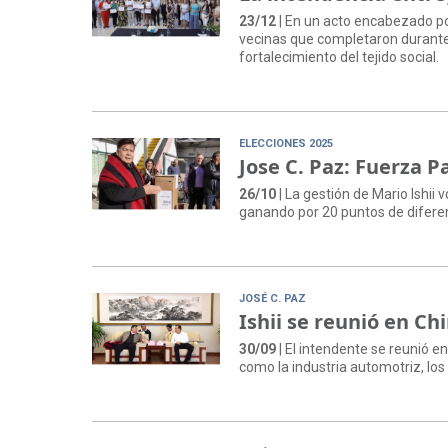
23/12
| En un acto encabezado por
vecinas que completaron durante
fortalecimiento del tejido social.
ELECCIONES 2025
Jose C. Paz: Fuerza P
26/10
| La gestión de Mario Ishii 
ganando por 20 puntos de difere
JOSÉ C. PAZ
Ishii se reunió en C
30/09
| El intendente se reunió 
como la industria automotriz, lo