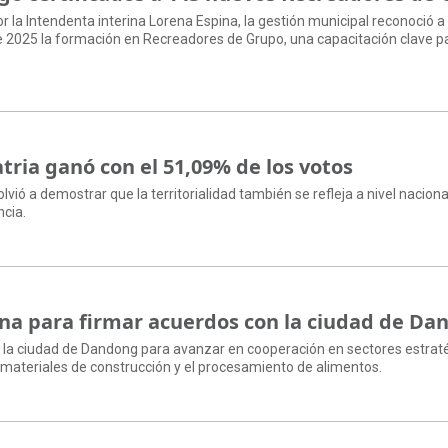
 la Intendenta interina Lorena Espina, la gestión municipal reconoció a
 2025 la formación en Recreadores de Grupo, una capacitación clave pa
atria ganó con el 51,09% de los votos
volvió a demostrar que la territorialidad también se refleja a nivel naciona
ncia.
hina para firmar acuerdos con la ciudad de D
en la ciudad de Dandong para avanzar en cooperación en sectores estrat
s materiales de construcción y el procesamiento de alimentos.