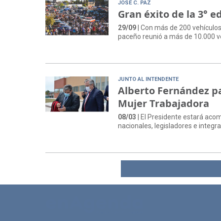
JOSÉ C. PAZ
Gran éxito de la 3° e
29/09
| Con más de 200 vehículos e
paceño reunió a más de 10.000 ve
JUNTO AL INTENDENTE
Alberto Fernández par
Mujer Trabajadora
08/03
| El Presidente estará acom
nacionales, legisladores e integr