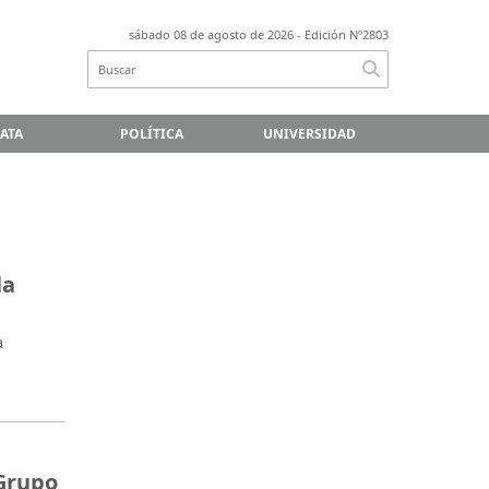
sábado 08 de agosto de 2026
- Edición Nº2803
LATA
POLÍTICA
UNIVERSIDAD
la
a
 Grupo