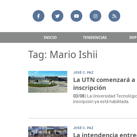
INICIO
TENDENCIAS
DEP
Tag: Mario Ishii
JOSÉ C. PAZ
La UTN comenzará a d
inscripción
03/08
| La Universidad Tecnológic
inscripción ya está habilitada.
JOSÉ C. PAZ
La intendencia entre