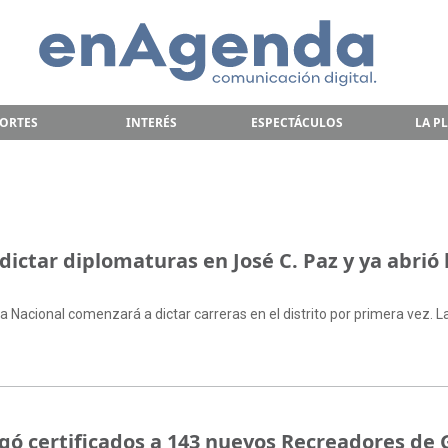
ORTES
INTERÉS
ESPECTÁCULOS
LA P
ictar diplomaturas en José C. Paz y ya abrió 
a Nacional comenzará a dictar carreras en el distrito por primera vez. L
gó certificados a 143 nuevos Recreadores de