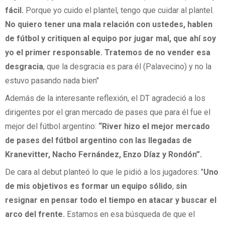
fácil.
Porque yo cuido el plantel, tengo que cuidar al plantel.
No quiero tener una mala relación con ustedes, hablen
de fútbol y critiquen al equipo por jugar mal, que ahí soy
yo el primer responsable. Tratemos de no vender esa
desgracia
, que la desgracia es para él (Palavecino) y no la
estuvo pasando nada bien"
Además de la interesante reflexión, el DT agradeció a los
dirigentes por el gran mercado de pases que para él fue el
mejor del fútbol argentino:
“River hizo el mejor mercado
de pases del fútbol argentino con las llegadas de
Kranevitter, Nacho Fernández, Enzo Díaz y Rondón”.
De cara al debut planteó lo que le pidió a los jugadores: "
Uno
de mis objetivos es formar un equipo sólido
,
sin
resignar en pensar todo el tiempo en atacar y buscar el
arco del frente.
Estamos en esa búsqueda de que el