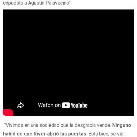
expuesto a Agustín Palavecino"
"Vivimos en una sociedad que la desgracia vende.
Ninguno
habló de que River abrió las puertas
. Está bien, se vio