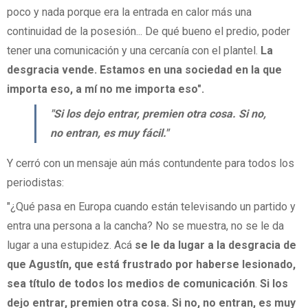
poco y nada porque era la entrada en calor más una
continuidad de la posesión... De qué bueno el predio, poder
tener una comunicación y una cercanía con el plantel.
La
desgracia vende. Estamos en una sociedad en la que
importa eso, a mí no me importa eso".
"Si los dejo entrar, premien otra cosa. Si no,
no entran, es muy fácil."
Y cerró con un mensaje aún más contundente para todos los
periodistas:
"¿Qué pasa en Europa cuando están televisando un partido y
entra una persona a la cancha? No se muestra, no se le da
lugar a una estupidez. Acá
se le da lugar a la desgracia de
que Agustín, que está frustrado por haberse lesionado,
sea título de todos los medios de comunicación
.
Si los
dejo entrar, premien otra cosa. Si no, no entran, es muy