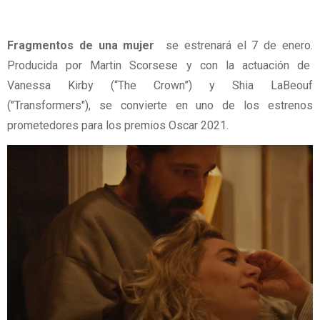
Fragmentos de una mujer
se estrenará el 7 de enero.
Producida por Martin Scorsese y con la actuación de
Vanessa Kirby (“The Crown”) y Shia LaBeouf
("Transformers"), se convierte en uno de los estrenos
prometedores para los premios Oscar 2021.