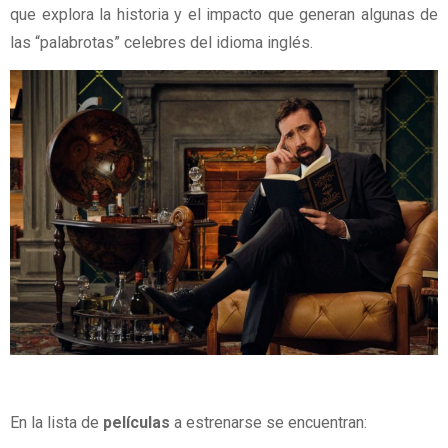
que explora la historia y el impacto que generan algunas de
las “palabrotas” celebres del idioma inglés.
En la lista de
películas
a estrenarse se encuentran: