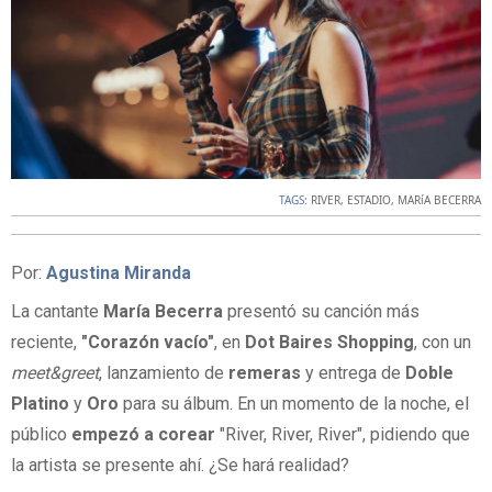
TAGS:
RIVER
,
ESTADIO
,
MARíA BECERRA
Por:
Agustina Miranda
La cantante
María Becerra
presentó su canción más
reciente,
"Corazón vacío"
, en
Dot Baires Shopping
, con un
meet&greet
, lanzamiento de
remeras
y entrega de
Doble
Platino
y
Oro
para su álbum. En un momento de la noche, el
público
empezó a corear
"River, River, River", pidiendo que
la artista se presente ahí. ¿Se hará realidad?