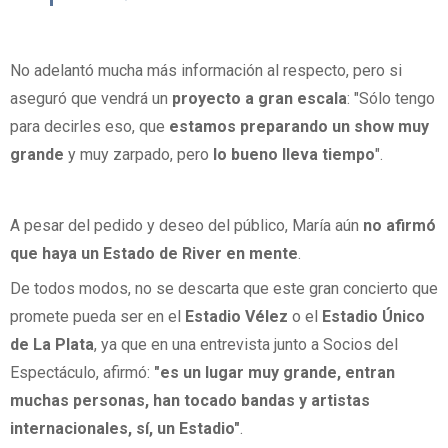
No adelantó mucha más información al respecto, pero si
aseguró que vendrá un
proyecto a gran escala
: "Sólo tengo
para decirles eso, que
estamos preparando un show muy
grande
y muy zarpado, pero
lo bueno lleva tiempo
".
A pesar del pedido y deseo del público, María aún
no afirmó
que haya un Estado de River en mente
.
De todos modos, no se descarta que este gran concierto que
promete pueda ser en el
Estadio Vélez
o el
Estadio Único
de La Plata
, ya que en una entrevista junto a Socios del
Espectáculo, afirmó:
"es un lugar muy grande, entran
muchas personas, han tocado bandas y artistas
internacionales, sí, un Estadio"
.